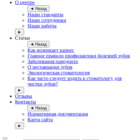
О центре
◄ Назад
Наши стандарты
Наши сотрудники
Наши работы
►
Статьи
◄ Назад
Как возникает кариес
Главное правило профилактики болезней зубов
Заболевания пародонта
О реставрации зубов
Экологическая стоматология
Как часто следует ходить к стоматологу для
чистки зубов?
►
Отзывы
Контакты
◄ Назад
Нормативная документация
Карта сайта
►