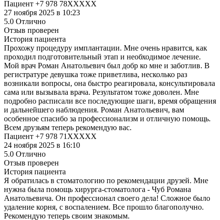
Пациент +7 978 78XXXXX
27 ноября 2025 в 10:23
5.0
Отлично
Отзыв проверен
История пациента
Прохожу процедуру имплантации. Мне очень нравится, как
проходил подготовительный этап и необходимое лечение.
Мой врач Роман Анатольевич был добр ко мне и заботлив. В
регистратуре девушка тоже приветлива, несколько раз
возникали вопросы, она быстро реагировала, консультировала
сама или вызывала врача. Результатом тоже доволен. Мне
подробно расписали все последующие шаги, время обращения
и дальнейшего наблюдения. Роман Анатольевич, вам
особенное спасибо за профессионализм и отличную помощь.
Всем друзьям теперь рекомендую вас.
Пациент +7 978 71XXXXX
24 ноября 2025 в 16:10
5.0
Отлично
Отзыв проверен
История пациента
Я обратилась в стоматологию​ по рекомендации друзей. Мне
нужна была помощь хирурга-стоматолога - Чуб Романа
Анатольевича. Он профессионал своего дела! Сложное было
удаление корня, с воспалением. Все прошло благополучно.
Рекомендую теперь своим знакомым.