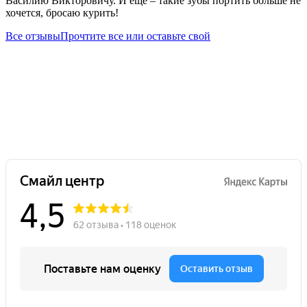
Василию Викторовичу. И еще – такие зубы портить больше не
хочется, бросаю курить!
Все отзывы
Прочтите все или оставьте свой