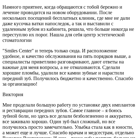
Намного приятнее, когда обращаются с тобой бережно и
лечение проводится на новом оборудовании. После
нескольких посещений бесплатных клиник, где мне не дали
даже кусочка ватки напоследок, а так и выставили с
удаленным зубом из кабинета, решила, что больше никогда не
переступлю их порог. Нашла для себя центр эстетической
стоматологии
"Smiles Center" и теперь только сюда. И расположение
удобное, и качество обслуживания на пять порядков выше, а
специалисты приветливо разговаривают, дают ответы на
важные для меня вопросы, а не отмахиваются. Сделали
хорошие пломбы, удалили все камни зубные и нарастили
передний зуб. Получилось бюджетно и качественно. Спасибо
за организацию!
Виктория
Мне проделали большую работу по установке двух имплантов
и реставрации передних зубов. Самое главное – я боюсь
зубной боли, но здесь все делали безболезненно и аккуратно,
все заживало хорошо. Один зуб был сложный, но все
получилось просто замечательно. Улыбка стала как в юности,
а может еще и лучше. Спасибо врачам и медсестрам, отдельно