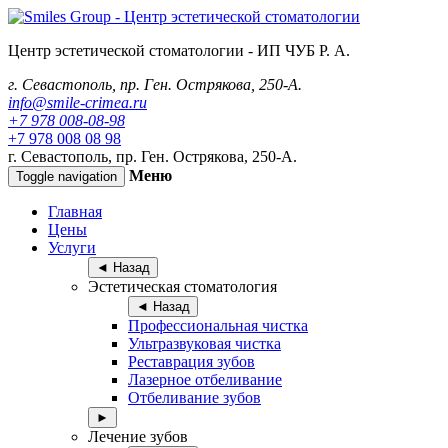
Центр эстетической стоматологии -
ИП ЧУБ Р. А.
г. Севастополь, пр. Ген. Острякова, 250-А.
info@smile-crimea.ru
+7 978 008-08-98
+7 978 008 08 98
г. Севастополь, пр. Ген. Острякова, 250-А.
Меню
Toggle navigation
Главная
Цены
Услуги
◄ Назад
Эстетическая стоматология
◄ Назад
Профессиональная чистка
Ультразвуковая чистка
Реставрация зубов
Лазерное отбеливание
Отбеливание зубов
►
Лечение зубов