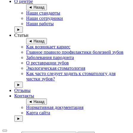
О центре
◄ Назад
Наши стандарты
Наши сотрудники
Наши работы
►
Статьи
◄ Назад
Как возникает кариес
Главное правило профилактики болезней зубов
Заболевания пародонта
О реставрации зубов
Экологическая стоматология
Как часто следует ходить к стоматологу для
чистки зубов?
►
Отзывы
Контакты
◄ Назад
Нормативная документация
Карта сайта
►