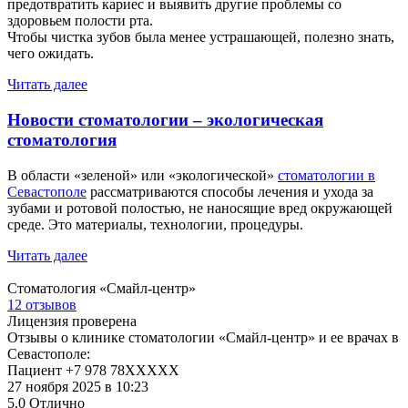
предотвратить кариес и выявить другие проблемы со
здоровьем полости рта.
Чтобы чистка зубов была менее устрашающей, полезно знать,
чего ожидать.
Читать далее
Новости стоматологии – экологическая
стоматология
В области «зеленой» или «экологической»
стоматологии в
Севастополе
рассматриваются способы лечения и ухода за
зубами и ротовой полостью, не наносящие вред окружающей
среде. Это материалы, технологии, процедуры.
Читать далее
Стоматология «Смайл-центр»
12 отзывов
Лицензия проверена
Отзывы о клинике стоматологии «Смайл-центр» и ее врачах в
Севастополе:
Пациент +7 978 78XXXXX
27 ноября 2025 в 10:23
5.0
Отлично