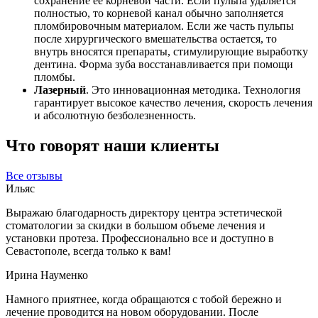
сохранение ее корневой части. Если пульпа удаляется
полностью, то корневой канал обычно заполняется
пломбировочным материалом. Если же часть пульпы
после хирургического вмешательства остается, то
внутрь вносятся препараты, стимулирующие выработку
дентина. Форма зуба восстанавливается при помощи
пломбы.
Лазерный
. Это инновационная методика. Технология
гарантирует высокое качество лечения, скорость лечения
и абсолютную безболезненность.
Что говорят наши клиенты
Все отзывы
Ильяс
Выражаю благодарность директору центра эстетической
стоматологии за скидки в большом объеме лечения и
установки протеза. Профессионально все и доступно в
Севастополе, всегда только к вам!
Ирина Науменко
Намного приятнее, когда обращаются с тобой бережно и
лечение проводится на новом оборудовании. После