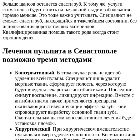
больше шансов останется спасти зуб. К тому же, услуги
стоматолога будут стоить на начальной стадии заболевания
гораздо меньше. Это тоже важно учитывать. Специалист не
сможет спасти зуб, находящийся в тяжелейшем состоянии, без
использования дорогостоящих материалов.
Квалифицированная помощь такого рода всегда стоит
хороших денег.
Лечения пульпита в Севастополе
возможно тремя методами
Консервативный
. В этом случае речь не идет об
удалении всей пульпы. Специалист лишь удалит
мертвые ткани, сформирует полость, через которую
будут введены лекарства с антибиотиками. Последние
снимут воспаление, ликвидируют инфекцию. Вместе с
антибиотиками также применяются препараты,
оказывающий стимулирующий эффект на зуб – они
спровоцируют выработку основной ткани зуба.
Окончательным шагом консервативного лечения будет
установка пломбы.
Хирургический
. При хирургическом вмешательстве
пульповая
камера уделяется полностью. Возможно лишь