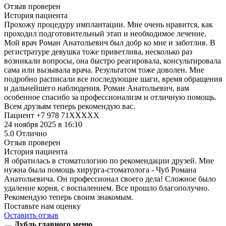
Отзыв проверен
История пациента
Прохожу процедуру имплантации. Мне очень нравится, как
проходил подготовительный этап и необходимое лечение.
Мой врач Роман Анатольевич был добр ко мне и заботлив. В
регистратуре девушка тоже приветлива, несколько раз
возникали вопросы, она быстро реагировала, консультировала
сама или вызывала врача. Результатом тоже доволен. Мне
подробно расписали все последующие шаги, время обращения
и дальнейшего наблюдения. Роман Анатольевич, вам
особенное спасибо за профессионализм и отличную помощь.
Всем друзьям теперь рекомендую вас.
Пациент +7 978 71XXXXX
24 ноября 2025 в 16:10
5.0
Отлично
Отзыв проверен
История пациента
Я обратилась в стоматологию​ по рекомендации друзей. Мне
нужна была помощь хирурга-стоматолога - Чуб Романа
Анатольевича. Он профессионал своего дела! Сложное было
удаление корня, с воспалением. Все прошло благополучно.
Рекомендую теперь своим знакомым.
Поставьте нам оценку
Оставить отзыв
Дубль главного меню